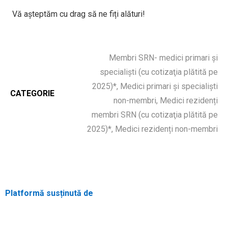
Vă așteptăm cu drag să ne fiți alături!
Membri SRN- medici primari şi
specialişti (cu cotizaţia plătită pe
2025)*, Medici primari şi specialişti
CATEGORIE
non-membri, Medici rezidenți
membri SRN (cu cotizaţia plătită pe
2025)*, Medici rezidenți non-membri
Platformă susținută de