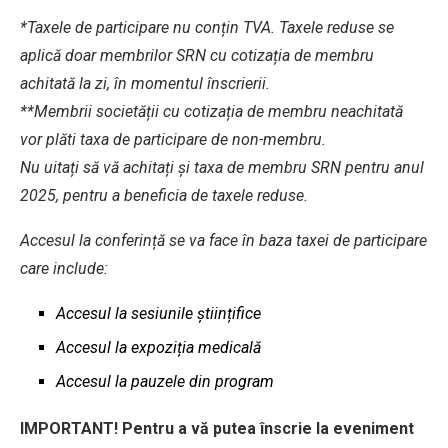
*Taxele de participare nu conțin TVA. Taxele reduse se
aplică doar membrilor SRN cu cotizația de membru
achitată la zi, în momentul înscrierii.
**Membrii societății cu cotizația de membru neachitată
vor plăti taxa de participare de non-membru.
Nu uitați să vă achitați și taxa de membru SRN pentru anul
2025, pentru a beneficia de taxele reduse.
Accesul la conferință se va face în baza taxei de participare
care include:
Accesul la sesiunile științifice
Accesul la expoziția medicală
Accesul la pauzele din program
IMPORTANT!
Pentru a vă putea înscrie la eveniment