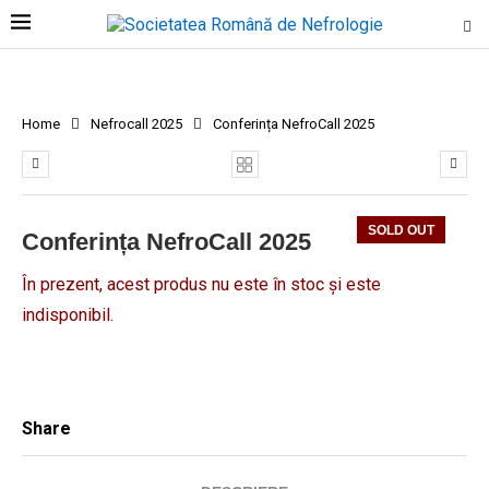
Home
Nefrocall 2025
Conferința NefroCall 2025
SOLD OUT
Conferința NefroCall 2025
În prezent, acest produs nu este în stoc și este
indisponibil.
Share